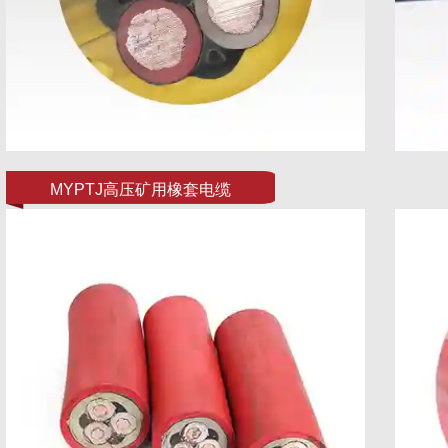
MYPTJ高压矿用橡套电缆