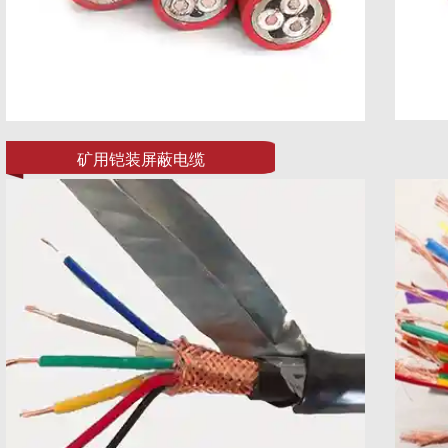
矿用铠装屏蔽电缆