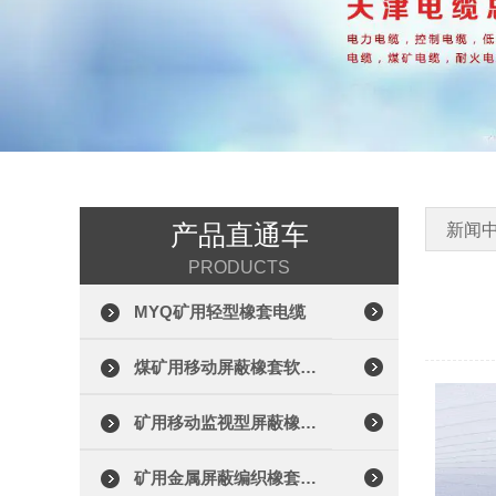
产品直通车
新闻
PRODUCTS
MYQ矿用轻型橡套电缆
煤矿用移动屏蔽橡套软电缆
矿用移动监视型屏蔽橡套电缆
矿用金属屏蔽编织橡套电缆