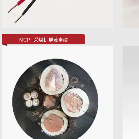
MCPT采煤机屏蔽电缆