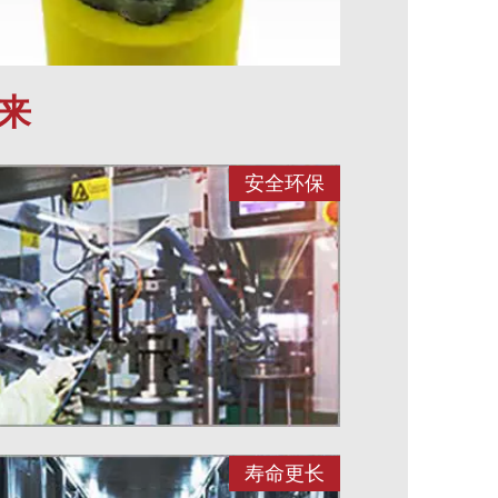
来
安全环保
寿命更长