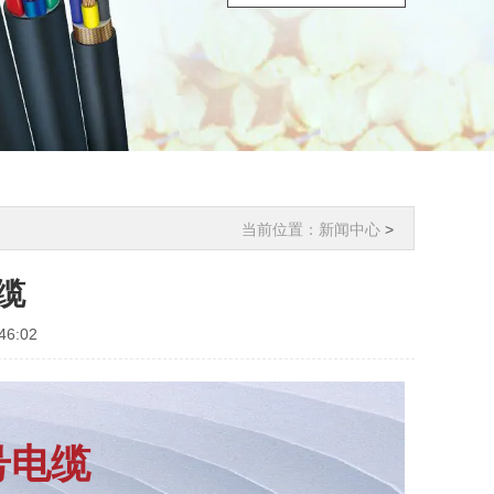
当前位置：
新闻中心
>
缆
6:02
号电缆