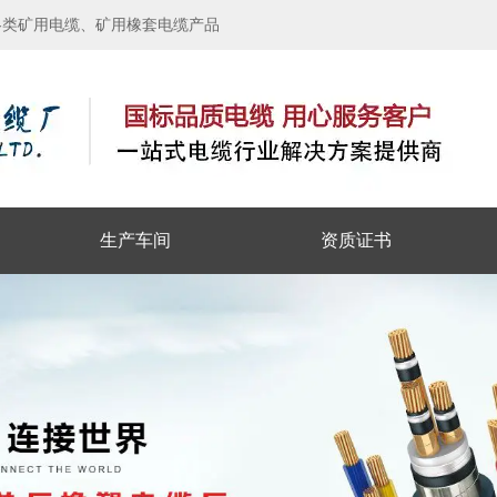
各类矿用电缆、矿用橡套电缆产品
生产车间
资质证书