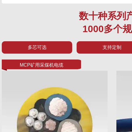
数十种系列
1000多个
多芯可选
支持定制
MCP矿用采煤机电缆