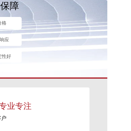
后保障
价格
时响应
定性好
 专业专注
客户