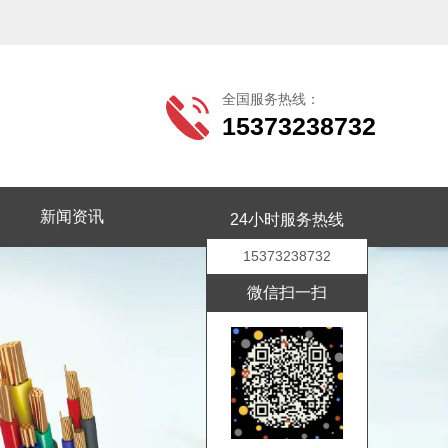
全国服务热线：
15373238732
新闻资讯
联系我们
24小时服务热线
15373238732
微信扫一扫