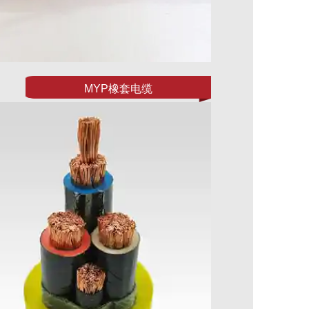
MYP橡套电缆