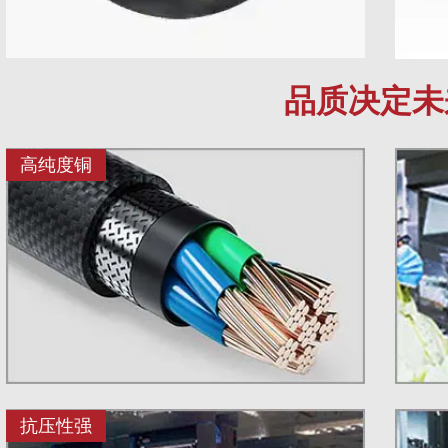
品质决定未
高纯度铜
抗压性强