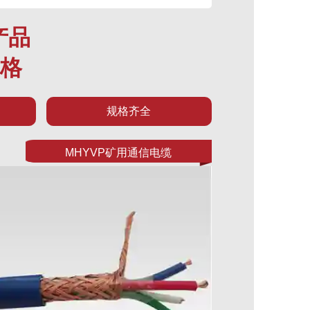
产品
规格
规格齐全
MHYVP矿用通信电缆