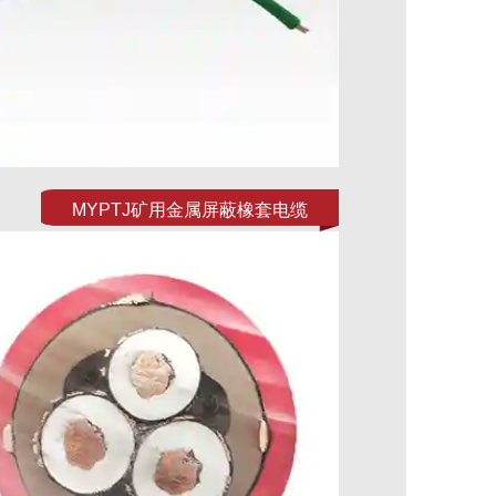
MYPTJ矿用金属屏蔽橡套电缆