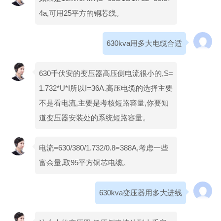
4a,可用25平方的铜芯线。
630kva用多大电缆合适
630千伏安的变压器高压侧电流很小的,S=
1.732*U*I所以I=36A.高压电缆的选择主要
不是看电流,主要是考核短路容量,你要知
道变压器安装处的系统短路容量。
电流=630/380/1.732/0.8=388A,考虑一些
富余量,取95平方铜芯电缆。
630kva变压器用多大进线