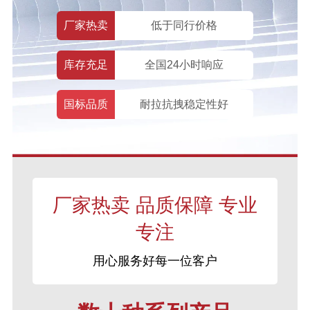
厂家热卖
低于同行价格
库存充足
全国24小时响应
国标品质
耐拉抗拽稳定性好
厂家热卖 品质保障 专业
专注
用心服务好每一位客户