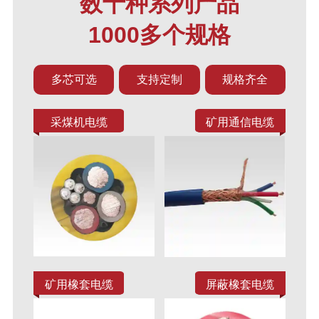
数十种系列产品
1000多个规格
多芯可选
支持定制
规格齐全
采煤机电缆
矿用通信电缆
矿用橡套电缆
屏蔽橡套电缆