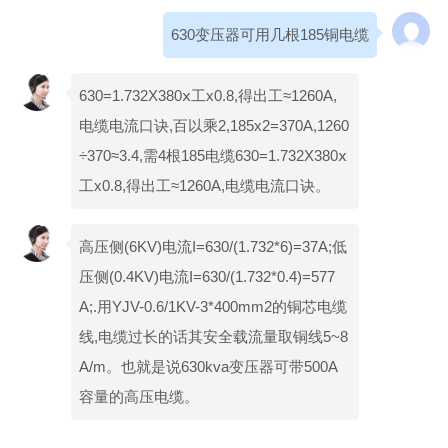
630变压器可用几根185铜电缆
630=1.732X380ⅹ工x0.8,得出工≈1260A,
电缆电流口诀,百以乘2,185x2=370A,1260
÷370≈3.4,需4根185电缆630=1.732X380ⅹ
工x0.8,得出工≈1260A,电缆电流口诀。
高压侧(6KV)电流I=630/(1.732*6)=37A;低
压侧(0.4KV)电流I=630/(1.732*0.4)=577
A;.用YJV-0.6/1KV-3*400mm2的铜芯电缆
线,电缆过长的话其安全载流量取铜线5~8
A/m。也就是说630kva变压器可带500A
容量的高压电缆。