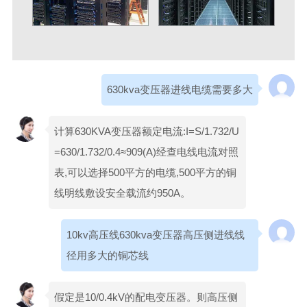
630kva变压器进线电缆需要多大
计算630KVA变压器额定电流:I=S/1.732/U
=630/1.732/0.4≈909(A)经查电线电流对照
表,可以选择500平方的电缆,500平方的铜
线明线敷设安全载流约950A。
10kv高压线630kva变压器高压侧进线线
径用多大的铜芯线
假定是10/0.4kV的配电变压器。则高压侧