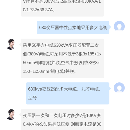
V计算不是380V公式:高压电流-630KVA/1
0/1.732=36.37A。
630变压器中性点接地采用多大电缆
采用50平方电缆630kVA变压器配置二次
侧(380V)电缆,可采用不低于3根3x185+1x
50mm²铜电缆(并联,空气中敷设)或3根3x
150+1x50mm²铜电缆(并联。
630kva变压器配多大电缆、几芯电缆、
型号
变压器一次和二次电压时多少?是10KV变
0.4KV的么如果是低压侧,则额定电流是90