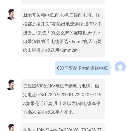
就地开关和电缆,配电柜,三级配电箱。规
格都是按开关(箱)输出电流选择,没有说不
进去,那就选大的,怎么来的配电柜,开关下
口带负载的话,电缆要选70mm2的,因为要
给出铜排,电缆选用40mm2的。
630干变配多大的进线电缆
变压器630配1kV电压等级电力电缆。额
定电流I=S/1.732U=2000/1.732X10==115
A如果是近距离(几十米以内),铜电缆35平
方毫米,铝电缆50平方毫米。
如果是10kv/0.4kv,S=630/10/1.732=36.37