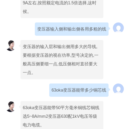
9A左右,按照额定电流的1.5倍选择,这时
候。
变压器输入侧和输出侧各用多粗的线
变压器的输入层和输出侧用多大的导线,
要根据变压器的视在功率,型号决定的,一
般高压侧要细一点,低压侧相对直径要大
一点。
63oka变压器能带多少铜芯线
63oka变压器能带50平方毫米铜线芯铜线
选5~8A/mm2变压器630配1kV电压等级
电力电缆。