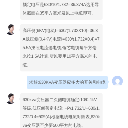
额定电压是630/10/1.732=36.374A选用导
体截面在35平方毫米及以上电缆即可。
高压侧(6KV)电流I=630/(1.732X10)=36.3
A低压侧(0.4KV)电流I=630/(1.732X0.4)=7
5.5A按照电流选电缆,铜芯电缆每平方毫
米按1.5A计算,所以要用10平方毫米的电
缆。
求解:630KVA变压器应多大的开关和电缆
630kva变压器二次侧电缆确定:10/0.4kV
等级,低压侧额定电流:I=P/1.732/U=630/1.
732/0.4≈909(A)根据电线电流对照表,630k
va变压器至少要500平方的电缆。