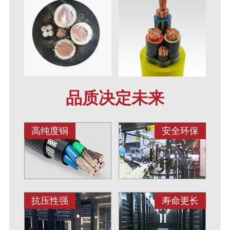
品质决定未来
高纯度铜
安全环保
抗压性强
寿命更长