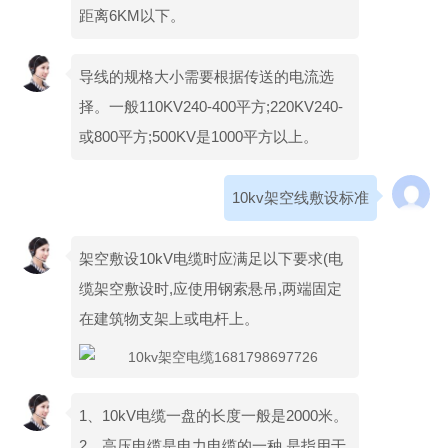
距离6KM以下。
导线的规格大小需要根据传送的电流选
择。一般110KV240-400平方;220KV240-
或800平方;500KV是1000平方以上。
10kv架空线敷设标准
架空敷设10kV电缆时应满足以下要求(电
缆架空敷设时,应使用钢索悬吊,两端固定
在建筑物支架上或电杆上。
1、10kV电缆一盘的长度一般是2000米。
2、高压电缆是电力电缆的一种,是指用于