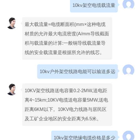
10kv架空电缆载流量
最大载流量=电缆断面积(mm×这种电缆
材质的允许最大电流密度(A/mm导线截面
积与载流量的计算:一般铜导线载流量导
线的安全载流量是根据所允许的线芯。
10kv户外架空线路电能可以输送多远
10KV架空线路送电容量0.2-2MW,送电距
离4~15km;10KV电缆送电容量5MW,送电
距离6KM以下。10KV电力线路与居民区
及工矿企业地区的安全距离为6.5米。
10kv架空绝缘电缆价格是多少