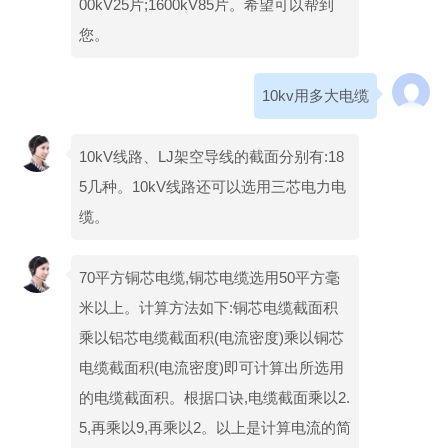
00kV25片;1600kV85片。希望可以帮到
您。
10kv用多大电缆
10kV线路、LJ架空导线的截面分别有:18
5几种。10kV线路还可以选用三芯电力电
缆。
70平方铜芯电缆,铜芯电缆选用50平方毫
米以上。计算方法如下:铜芯电缆截面积
乘以铝芯电缆截面积(电流密度)乘以铜芯
电缆截面积(电流密度)即可计算出所选用
的电缆截面积。根据口诀,电缆截面乘以2.
5,再乘以9,再乘以2。以上是计算电流的简