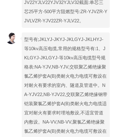
JV22YJLV22YJV32YJLV32截面:单芯三
芯25平方-500平方阻燃型号:ZR-YJVZR-Y
JVLVZR-YJV22ZR-YJLV22。
型号有;JKLYJ-JKYJ-JKLGYJ-JKLHYJ-
等10kv高压电缆,常用的规格型号有:1、J
KLGYJ-JKLGYJ-等10kv高压电缆型号规
格表:NA-YJV,NB-YJV,交联聚乙烯绝缘聚
氯乙烯护套A(B)类耐火电力电缆可敷设在
对耐火有要求的室内、隧道及管道中。N
A-YJV22,NB-YJV22,交联聚乙烯绝缘钢带
铠装聚氯乙烯护套A(B)类耐火电力电缆适
宜对耐火有要求时埋地敷设,不适宜管道
内敷设。NA-VV,NB-VV,聚氯乙烯绝缘聚
氯乙烯护套A(B)类耐火电力电缆可敷设在