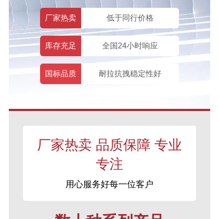
厂家热卖
低于同行价格
库存充足
全国24小时响应
国标品质
耐拉抗拽稳定性好
厂家热卖 品质保障 专业
专注
用心服务好每一位客户