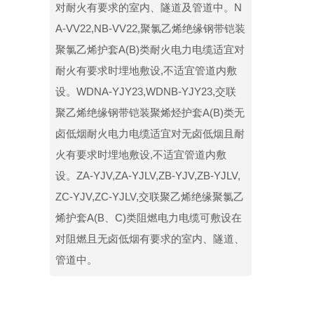
对耐火有要求的室内、隧道及管道中。N
A-VV22,NB-VV22,聚氯乙烯绝缘钢带铠装
聚氯乙烯护套A(B)类耐火电力电缆适宜对
耐火有要求时埋地敷设,不适宜管道内敷
设。WDNA-YJY23,WDNB-YJY23,交联
聚乙烯绝缘钢带铠装聚烯烃护套A(B)类无
卤低烟耐火电力电缆适宜对无卤低烟且耐
火有要求时埋地敷设,不适宜管道内敷
设。ZA-YJV,ZA-YJLV,ZB-YJV,ZB-YJLV,
ZC-YJV,ZC-YJLV,交联聚乙烯绝缘聚氯乙
烯护套A(B、C)类阻燃电力电缆可敷设在
对阻燃且无卤低烟有要求的室内、隧道、
管道中。