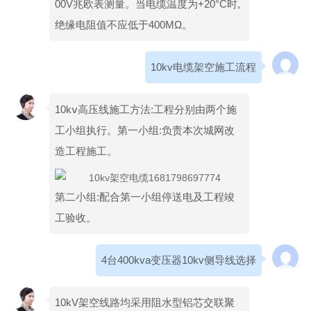
00V兆欧表测量。当电缆温度为+20°C时,
绝缘电阻值不应低于400MΩ。
10kv电缆架空施工流程
10kⅴ高压线施工方法:工程分别由两个施
工小组执行。第一小组:负责本次城网改
造工程施工。
第二小组:配合第一小组停送电及工程竣
工验收。
4台400kva变压器10kv侧导线选择
10kV架空线路均采用阻水型铝芯交联聚