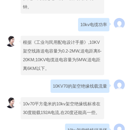
钟。
10kv电缆功率
根据《工业与民用配电设计手册》,10KV
架空线路送电容量为0.2-2MW,送电距离6-
20KM;10KV电缆送电容量为5MW,送电距
离6KM以下。
10KV70的架空绝缘线载流量
10v70平方毫米的10kv架空绝缘线标准在
30度能载192A电流,在20度还能高一些。