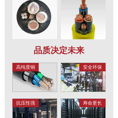
品质决定未来
高纯度铜
安全环保
抗压性强
寿命更长