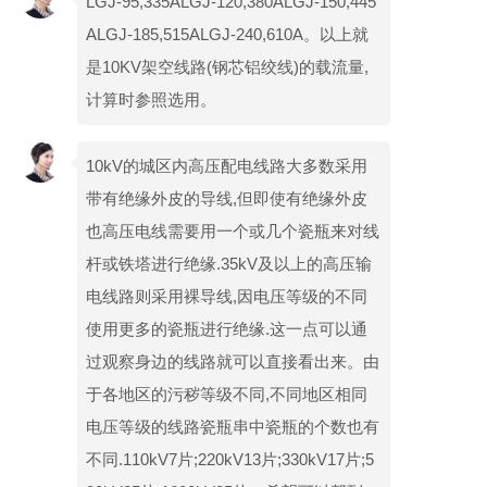
LGJ-95,335ALGJ-120,380ALGJ-150,445
ALGJ-185,515ALGJ-240,610A。以上就
是10KV架空线路(钢芯铝绞线)的载流量,
计算时参照选用。
10kV的城区内高压配电线路大多数采用
带有绝缘外皮的导线,但即使有绝缘外皮
也高压电线需要用一个或几个瓷瓶来对线
杆或铁塔进行绝缘.35kV及以上的高压输
电线路则采用裸导线,因电压等级的不同
使用更多的瓷瓶进行绝缘.这一点可以通
过观察身边的线路就可以直接看出来。由
于各地区的污秽等级不同,不同地区相同
电压等级的线路瓷瓶串中瓷瓶的个数也有
不同.110kV7片;220kV13片;330kV17片;5