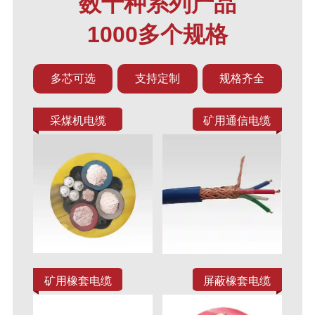
数十种系列产品
1000多个规格
多芯可选
支持定制
规格齐全
采煤机电缆
矿用通信电缆
矿用橡套电缆
屏蔽橡套电缆