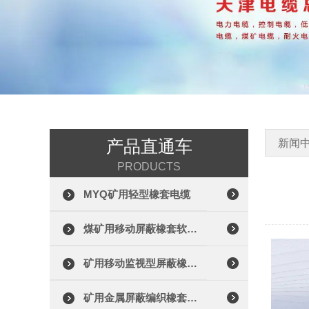
产品直通车
新闻
PRODUCTS
MYQ矿用轻型橡套电缆
煤矿用移动屏蔽橡套软电缆
矿用移动监视型屏蔽橡套电缆
矿用金属屏蔽编织橡套电缆