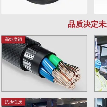
品质决定未
高纯度铜
抗压性强