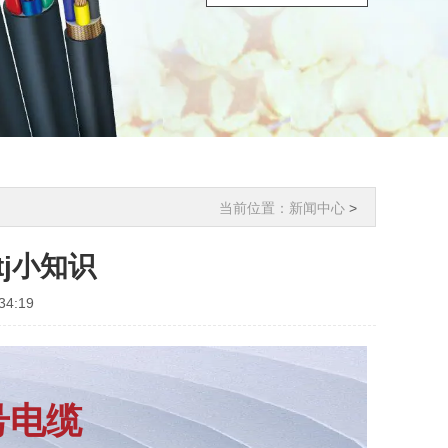
当前位置：
新闻中心
>
tj小知识
4:19
号电缆