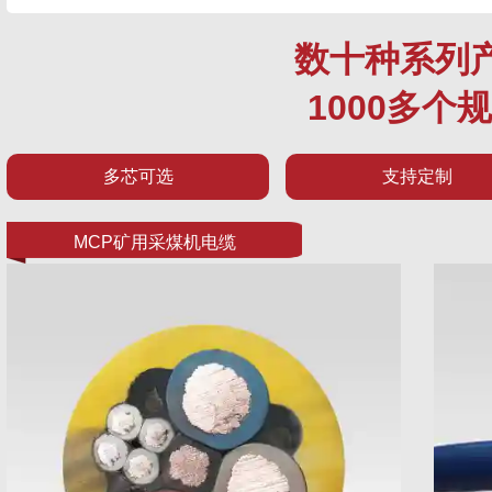
数十种系列
1000多个
多芯可选
支持定制
MCP矿用采煤机电缆