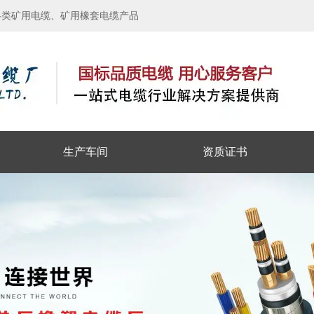
各类矿用电缆、矿用橡套电缆产品
生产车间
资质证书