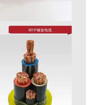
MYP橡套电缆