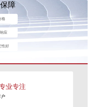
后保障
价格
时响应
定性好
 专业专注
客户