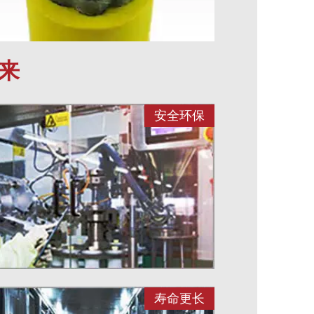
来
安全环保
寿命更长