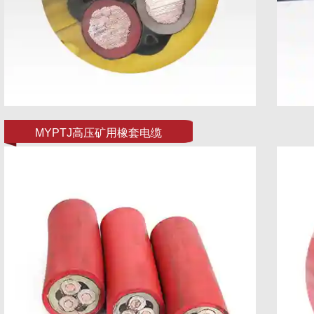
MYPTJ高压矿用橡套电缆