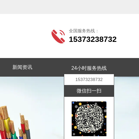
全国服务热线：
15373238732
新闻资讯
联系我们
24小时服务热线
15373238732
微信扫一扫