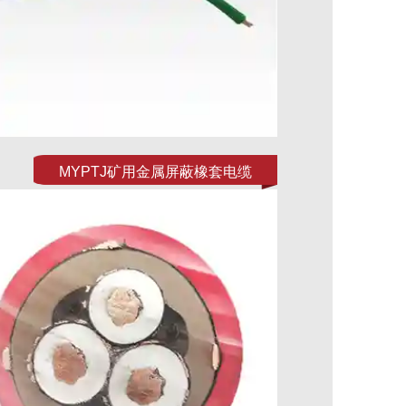
MYPTJ矿用金属屏蔽橡套电缆