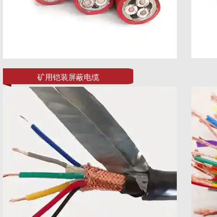
矿用铠装屏蔽电缆