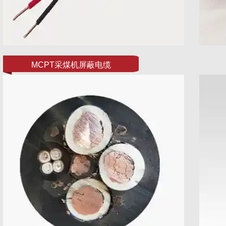
MCPT采煤机屏蔽电缆