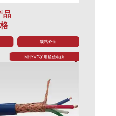
产品
规格
规格齐全
MHYVP矿用通信电缆