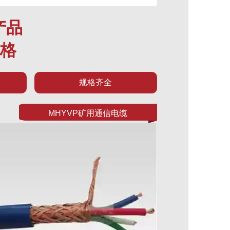
产品
规格
规格齐全
MHYVP矿用通信电缆