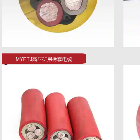
MYPTJ高压矿用橡套电缆