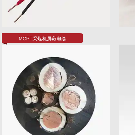
MCPT采煤机屏蔽电缆