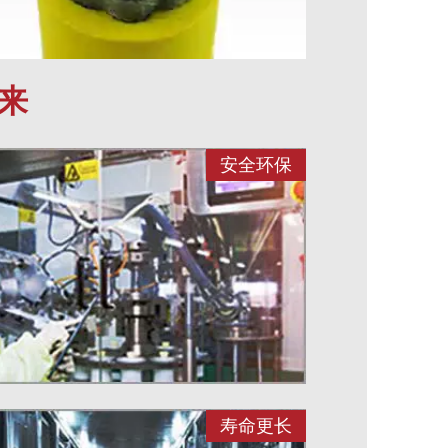
来
安全环保
寿命更长