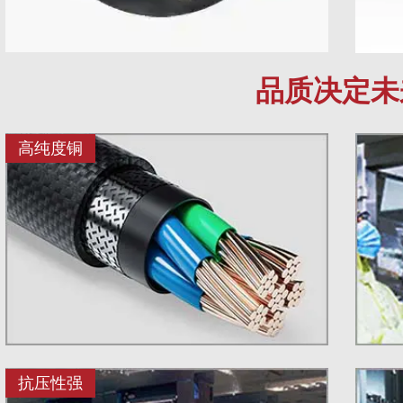
品质决定未
高纯度铜
抗压性强