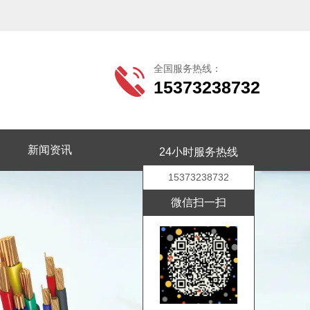
全国服务热线：
15373238732
新闻资讯
联系我们
24小时服务热线
15373238732
微信扫一扫