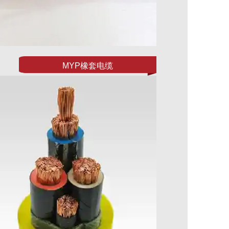
MYP橡套电缆