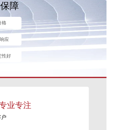
后保障
价格
时响应
定性好
 专业专注
客户