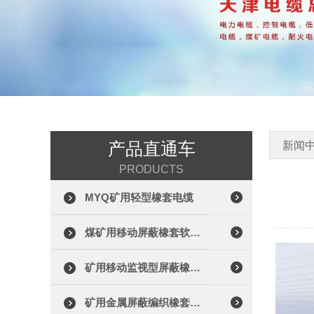
产品直通车
新闻
PRODUCTS
MYQ矿用轻型橡套电缆
煤矿用移动屏蔽橡套软电缆
矿用移动监视型屏蔽橡套电缆
矿用金属屏蔽编织橡套电缆