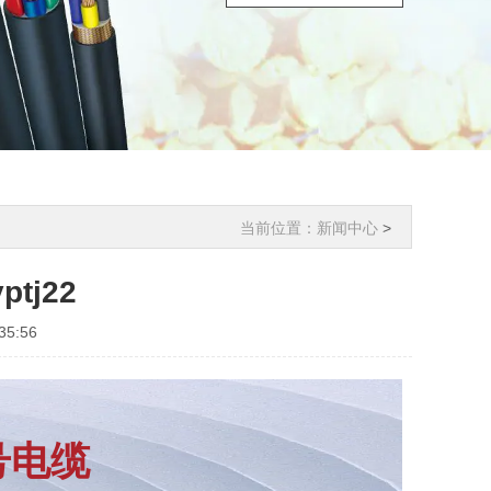
当前位置：
新闻中心
>
tj22
5:56
号电缆