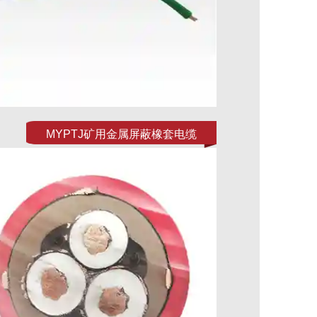
MYPTJ矿用金属屏蔽橡套电缆