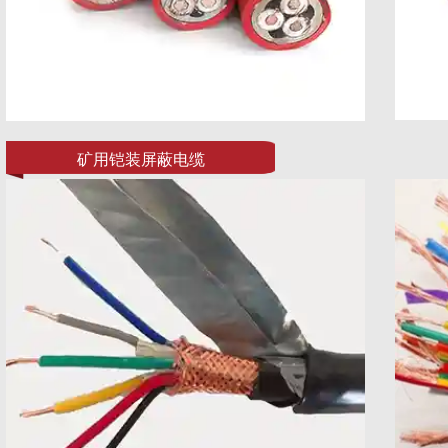
矿用铠装屏蔽电缆