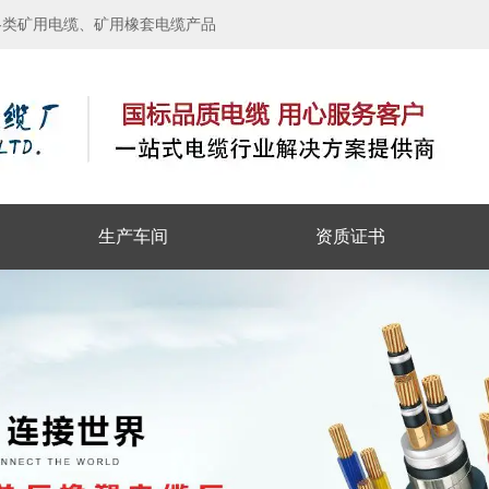
各类矿用电缆、矿用橡套电缆产品
生产车间
资质证书