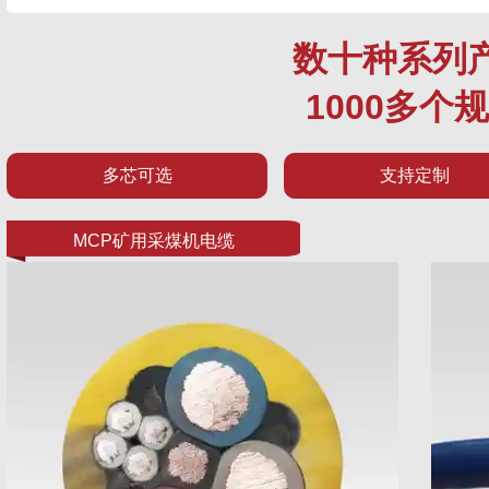
数十种系列
1000多个
多芯可选
支持定制
MCP矿用采煤机电缆