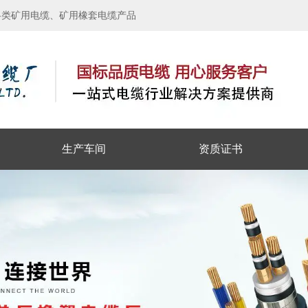
各类矿用电缆、矿用橡套电缆产品
生产车间
资质证书