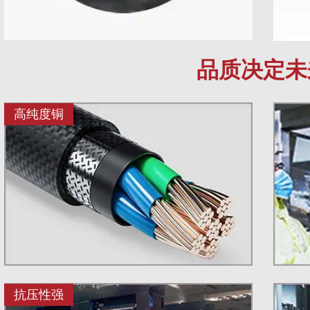
品质决定未
高纯度铜
抗压性强