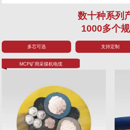
数十种系列
1000多个
多芯可选
支持定制
MCP矿用采煤机电缆