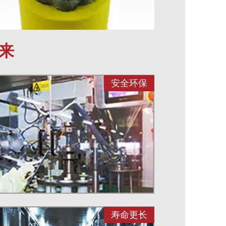
来
安全环保
寿命更长