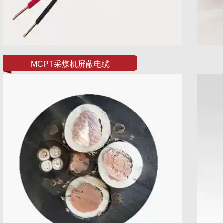
MCPT采煤机屏蔽电缆