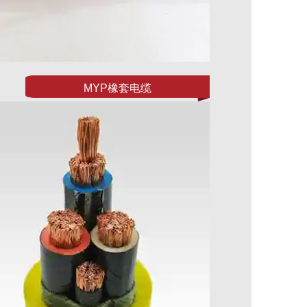
MYP橡套电缆