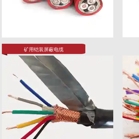
矿用铠装屏蔽电缆