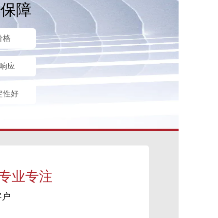
后保障
价格
时响应
定性好
 专业专注
客户