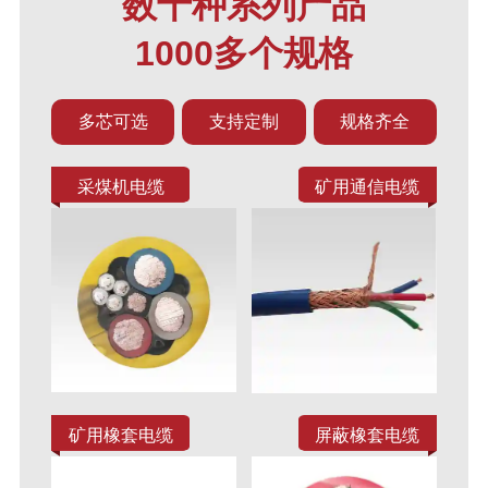
数十种系列产品
1000多个规格
多芯可选
支持定制
规格齐全
采煤机电缆
矿用通信电缆
矿用橡套电缆
屏蔽橡套电缆