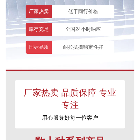
厂家热卖
低于同行价格
库存充足
全国24小时响应
国标品质
耐拉抗拽稳定性好
厂家热卖 品质保障 专业
专注
用心服务好每一位客户