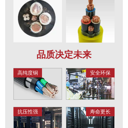
品质决定未来
高纯度铜
安全环保
抗压性强
寿命更长