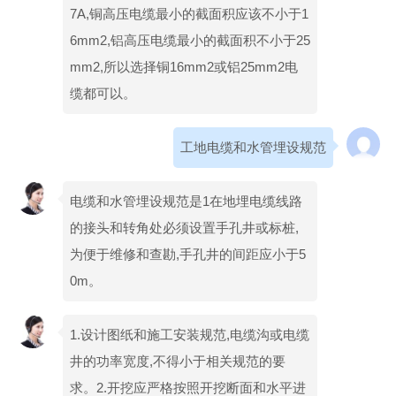
7A,铜高压电缆最小的截面积应该不小于1
6mm2,铝高压电缆最小的截面积不小于25
mm2,所以选择铜16mm2或铝25mm2电
缆都可以。
工地电缆和水管埋设规范
电缆和水管埋设规范是1在地埋电缆线路
的接头和转角处必须设置手孔井或标桩,
为便于维修和查勘,手孔井的间距应小于5
0m。
1.设计图纸和施工安装规范,电缆沟或电缆
井的功率宽度,不得小于相关规范的要
求。2.开挖应严格按照开挖断面和水平进