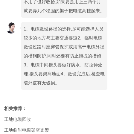
不用了也好收拾,如果要是用上三两个月
就要弄几个稳固的架子把电缆高挂起来。
1、电缆敷设路径的选择,尽可能选择人员
较少的地方与主要交通要道2、临时电缆
敷设过路时应穿管保护或用高于电缆外径
的槽钢防护,同时还要有防止拖拽的措施
3、电缆中间接头要做好防水、防拉伸处
理,接头要架离地面4、敷设完成后,检查电
缆外皮有无破损。
相关推荐：
工地电缆回收
工地临时电缆架空支架