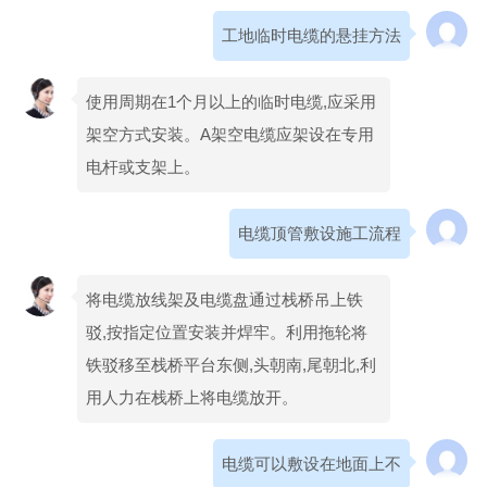
工地临时电缆的悬挂方法
使用周期在1个月以上的临时电缆,应采用
架空方式安装。A架空电缆应架设在专用
电杆或支架上。
电缆顶管敷设施工流程
将电缆放线架及电缆盘通过栈桥吊上铁
驳,按指定位置安装并焊牢。利用拖轮将
铁驳移至栈桥平台东侧,头朝南,尾朝北,利
用人力在栈桥上将电缆放开。
电缆可以敷设在地面上不