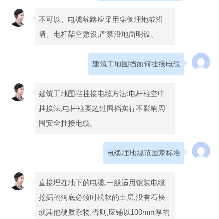
不可以。电缆线路应采用穿管埋地或沿
墙、电杆架空敷设,严禁沿地面明设。
建筑工地围挡如何挂接电缆
建筑工地围挡挂接电缆方法:电杆柱空中
挂接法,电杆柱要超过围档实行不影响周
围安全挂接电缆。
电缆埋地规范国家标准
直接埋在地下的电缆,一般适用铠装电缆
挖掘的沟底必须时松软的土层,没有石块
或其他硬质杂物,否则,应铺以100mm厚的