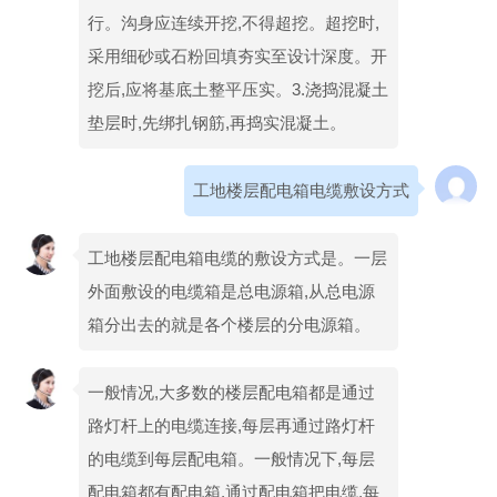
行。沟身应连续开挖,不得超挖。超挖时,
采用细砂或石粉回填夯实至设计深度。开
挖后,应将基底土整平压实。3.浇捣混凝土
垫层时,先绑扎钢筋,再捣实混凝土。
工地楼层配电箱电缆敷设方式
工地楼层配电箱电缆的敷设方式是。一层
外面敷设的电缆箱是总电源箱,从总电源
箱分出去的就是各个楼层的分电源箱。
一般情况,大多数的楼层配电箱都是通过
路灯杆上的电缆连接,每层再通过路灯杆
的电缆到每层配电箱。一般情况下,每层
配电箱都有配电箱,通过配电箱把电缆,每