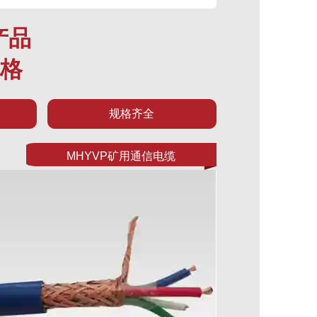
产品
规格
规格齐全
MHYVP矿用通信电缆