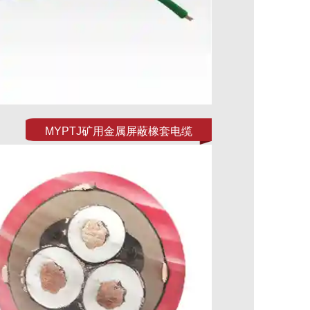
MYPTJ矿用金属屏蔽橡套电缆