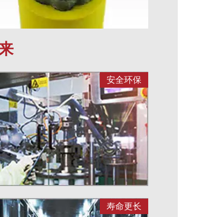
来
安全环保
寿命更长