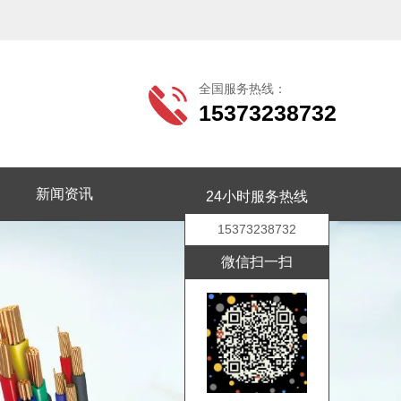
全国服务热线：
15373238732
新闻资讯
联系我们
24小时服务热线
15373238732
微信扫一扫