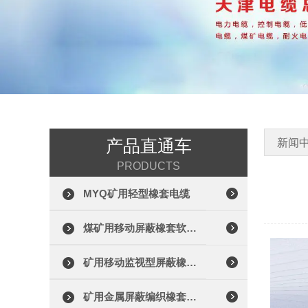
产品直通车
新闻
PRODUCTS
MYQ矿用轻型橡套电缆
煤矿用移动屏蔽橡套软电缆
矿用移动监视型屏蔽橡套电缆
矿用金属屏蔽编织橡套电缆