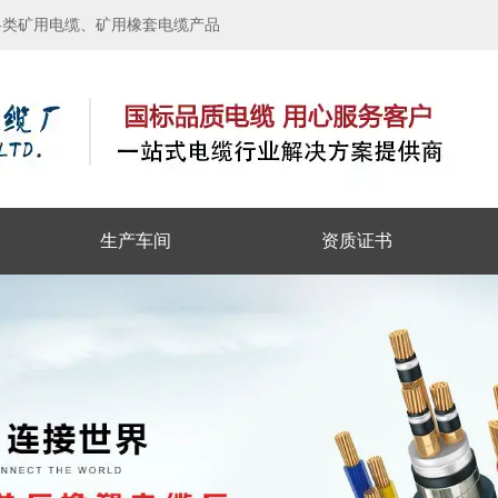
各类矿用电缆、矿用橡套电缆产品
生产车间
资质证书