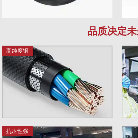
品质决定未
高纯度铜
抗压性强