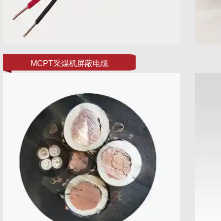
MCPT采煤机屏蔽电缆