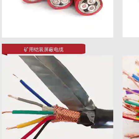
矿用铠装屏蔽电缆