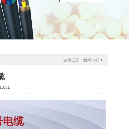
当前位置：
新闻中心
>
缆
3:31
号电缆