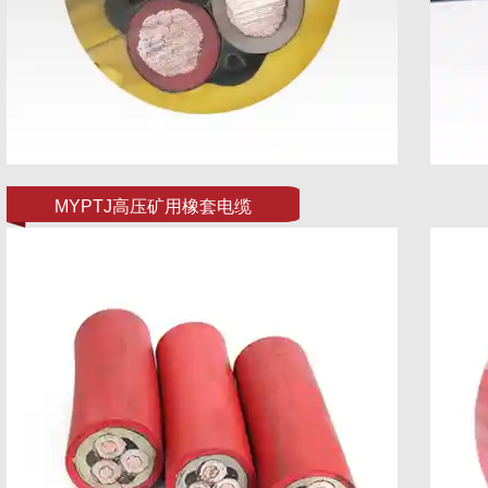
MYPTJ高压矿用橡套电缆