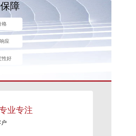
后保障
价格
时响应
定性好
 专业专注
客户