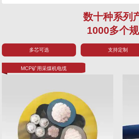
数十种系列
1000多个
多芯可选
支持定制
MCP矿用采煤机电缆