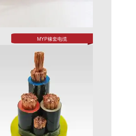
MYP橡套电缆