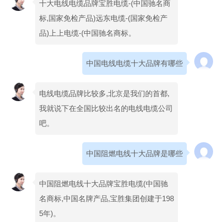
十大电线电缆品牌宝胜电缆-(中国驰名商
标,国家免检产品)远东电缆-(国家免检产
品)上上电缆-(中国驰名商标。
中国电线电缆十大品牌有哪些
电线电缆品牌比较多,北京是我们的首都,
我就说下在全国比较出名的电线电缆公司
吧。
中国阻燃电线十大品牌是哪些
中国阻燃电线十大品牌宝胜电缆(中国驰
名商标,中国名牌产品,宝胜集团创建于198
5年)。