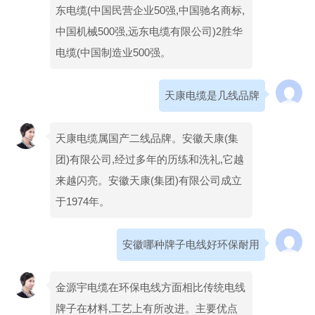
东电缆(中国民营企业50强,中国驰名商标,
中国机械500强,远东电缆有限公司)2胜华
电缆(中国制造业500强。
天康电缆是几线品牌
天康电缆属国产二线品牌。安徽天康(集
团)有限公司,经过多年的历练和洗礼,它越
来越闪亮。安徽天康(集团)有限公司成立
于1974年。
安徽哪种牌子电线好环保耐用
金源宇电缆在环保电线方面相比传统电线
牌子在材料,工艺上有所改进。主要优点