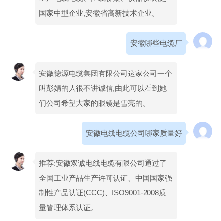
国家中型企业,安徽省高新技术企业。
安徽哪些电缆厂
安徽德源电缆集团有限公司这家公司一个
叫彭娟的人很不讲诚信,由此可以看到她
们公司希望大家的眼镜是雪亮的。
安徽电线电缆公司哪家质量好
推荐:安徽双诚电线电缆有限公司通过了
全国工业产品生产许可认证、中国国家强
制性产品认证(CCC)、ISO9001-2008质
量管理体系认证。