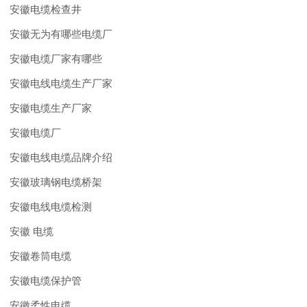
安徽电缆检查井
安徽无为有哪些电缆厂
安徽电缆厂家有哪些
安徽电线电缆生产厂家
安徽电缆生产厂家
安徽电缆厂
安徽电线电缆品牌介绍
安徽玻璃钢电缆桥架
安徽电线电缆检测
安徽 电缆
安徽卷筒电缆
安徽电缆保护管
安徽柔性电缆