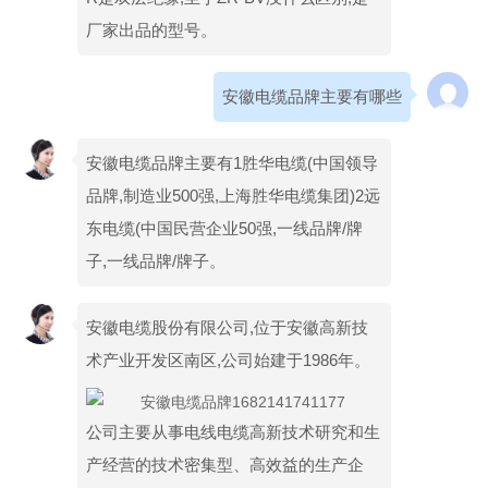
厂家出品的型号。
安徽电缆品牌主要有哪些
安徽电缆品牌主要有1胜华电缆(中国领导
品牌,制造业500强,上海胜华电缆集团)2远
东电缆(中国民营企业50强,一线品牌/牌
子,一线品牌/牌子。
安徽电缆股份有限公司,位于安徽高新技
术产业开发区南区,公司始建于1986年。
公司主要从事电线电缆高新技术研究和生
产经营的技术密集型、高效益的生产企