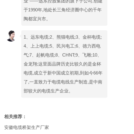
业”——远东控股集团的旗下子公司,创建
于1990年,地处长三角经济圈中心的千年
陶都宜兴市。
1、远东电缆;2、熊猫电线;3、金杯电缆;
4、上上电缆;5、民兴电工;6、德力西电
气;7、起帆电缆;8、CHNT;9、飞雕;10、
金龙翔;这里面品牌历史比较久的是金杯
电缆,成立于新中国成立初期,到如今66年
了,一直致力于电缆电线生产制造,是中南
部较大的电缆生产企业。
相关推荐：
安徽电缆桥架生产厂家