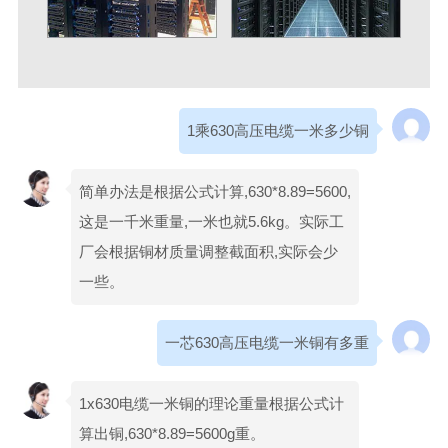
1乘630高压电缆一米多少铜
简单办法是根据公式计算,630*8.89=5600,
这是一千米重量,一米也就5.6kg。实际工
厂会根据铜材质量调整截面积,实际会少
一些。
一芯630高压电缆一米铜有多重
1x630电缆一米铜的理论重量根据公式计
算出铜,630*8.89=5600g重。