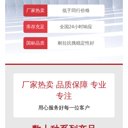
厂家热卖
低于同行价格
库存充足
全国24小时响应
国标品质
耐拉抗拽稳定性好
厂家热卖 品质保障 专业
专注
用心服务好每一位客户