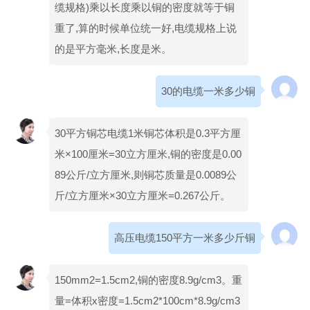
缆规格)乘以长度乘以铜的密度就等于铜
重了,算的时候单位统一好,电缆规格上说
的是平方毫米,长度是米。
30的电缆一米多少铜
30平方铜芯电缆1米铜芯体积是0.3平方厘
米×100厘米=30立方厘米,铜的密度是0.00
89公斤/立方厘米,则铜芯质量是0.0089公
斤/立方厘米×30立方厘米=0.267公斤。
高压电缆150平方一米多少斤铜
150mm2=1.5cm2,铜的密度8.9g/cm3。重
量=体积x密度=1.5cm2*100cm*8.9g/cm3