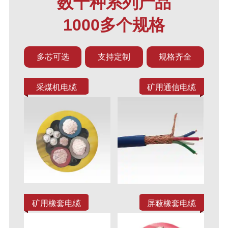
数十种系列产品
1000多个规格
多芯可选
支持定制
规格齐全
采煤机电缆
矿用通信电缆
矿用橡套电缆
屏蔽橡套电缆