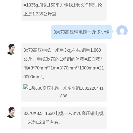
=1335g,所以150平方铜线1米长净铜理论
上是1.335公斤重。
3乘70高压铜电缆一斤多少铜
3x70高压电缆一米重3kg左右,铜重1.869
公斤。电缆3x70的1米铜的体积=底面积*
高=3*70mm²*1m=3*70mm²*1000mm=21
0000mm³。
3X70X8.9=1630电缆一米3*70高压铜电缆
一米约12.8斤左右。