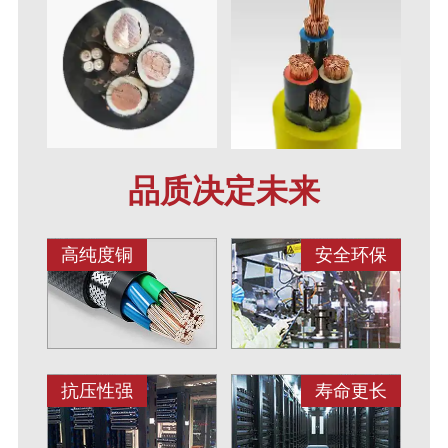
品质决定未来
高纯度铜
安全环保
抗压性强
寿命更长