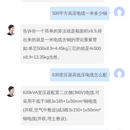
500平方高压电缆一米多少铜
告诉你一个简单的算法就是截面积x8.9,得
出来的就是一米电缆含铜的理论重量譬
如:单芯500x8.9=4.45kg三芯的就是4x500
x8.9=13.35kg当然。
630变压器高低压电缆怎么配
630kVA变压器配置二次侧(380V)电缆,可
采用不低于3根3x185+1x50mm²铜电缆
(并联,空气中敷设)或3根3x150+1x50mm²
铜电缆(并联,埋土敷设)。