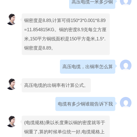
高压电缆一米多少铜
铜密度是8.89,计算可得150*3*0.001*8.89
=11.854815KG。铜的密度8.9克每立方厘
米,150平方铜线面积是150平方毫米,1.5*.
铜密度是8.89。
高压电缆，出铜率怎么算
高压电缆的出铜率有计算公式。
电缆有多少铜谁能告诉下我
(电缆规格)乘以长度乘以铜的密度就等于
铜重了,算的时候单位统一好,电缆规格上