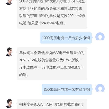
200平方的铜线,1m大概能拆出3~5斤铜左
右这个很简单的,就是截面积乘以芯数乘
以铜的密度,得到的单位是克没200mm2点
电缆,如果是3*240mm2电缆。
1000高压电缆一斤出多少净铜
单位铜重会降低,比如:VV电线含铜量约为
78%,YJV电线的含铜量约为87%,所以一
斤电线能剥.一斤电线能剥出0.78-0.87斤
的铜。
350米高压电缆一米有多少铜
铜密度是8.9g/cm³,用电缆铜的截面积(电