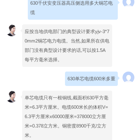
630千伏安变压器高压侧选用多大铜芯电
缆
应按当地供电部门的典型设计要求yjv-3*7
0mm2铜芯电力电缆。当然,如果所在供电
部门没有典型设计要求的话,可以按1.5A
每平方毫米选择。
630单芯电缆600米多重
单芯电缆只有一根铜线,截面积630平方毫
米=6.3平方厘米。电缆600米长的体积V=
6.3平方厘米x60000厘米=378000立方厘
米=0.378立方米。铜密度8900千克/立方
米。