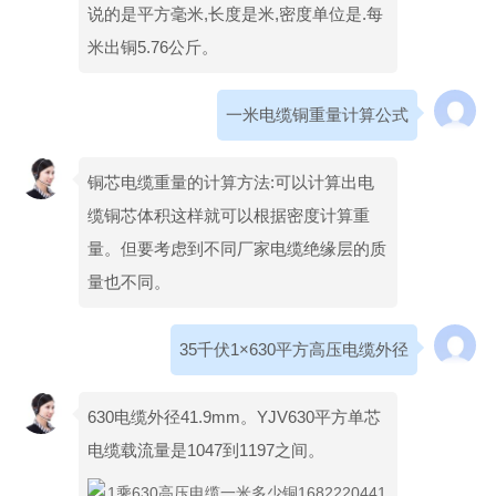
说的是平方毫米,长度是米,密度单位是.每
米出铜5.76公斤。
一米电缆铜重量计算公式
铜芯电缆重量的计算方法:可以计算出电
缆铜芯体积这样就可以根据密度计算重
量。但要考虑到不同厂家电缆绝缘层的质
量也不同。
35千伏1×630平方高压电缆外径
630电缆外径41.9mm。YJV630平方单芯
电缆载流量是1047到1197之间。