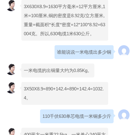
3X630X8.9=1630平方毫米=12平方厘米,1
米=100厘米,铜的密度是8.92克/立方厘米,
重量=截面积*长度*密度=12*100*8.92=63
004克。所以,630电缆1米630公斤。
谁能说说一米电缆出多少铜
一米电缆的出铜量大约为0.85Kg。
3X50X8.9=890+142.4=890+142.4=1032.
4。
110千伏630单芯电缆一米铜多少斤
400平方一米重22.5kg。一米单心240平方