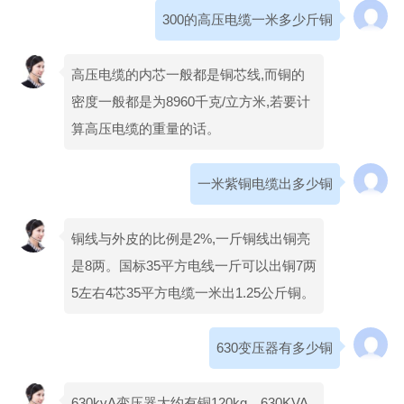
300的高压电缆一米多少斤铜
高压电缆的内芯一般都是铜芯线,而铜的
密度一般都是为8960千克/立方米,若要计
算高压电缆的重量的话。
一米紫铜电缆出多少铜
铜线与外皮的比例是2%,一斤铜线出铜亮
是8两。国标35平方电线一斤可以出铜7两
5左右4芯35平方电缆一米出1.25公斤铜。
630变压器有多少铜
630kvA变压器大约有铜120kg。630KVA